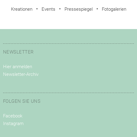
•
•
•
Kreationen
Events
Pressespiegel
Fotogalerien
NEWSLETTER
Hier anmelden
Newsletter-Archiv
FOLGEN SIE UNS
Facebook
Instagram