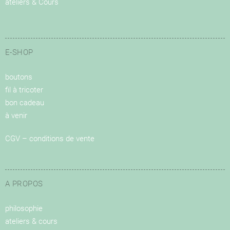
ateliers & Cours
E-SHOP
boutons
fil à tricoter
bon cadeau
à venir
CGV – conditions de vente
A PROPOS
philosophie
ateliers & cours