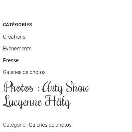
CATÉGORIES
Créations
Evènements
Presse
Galeries de photos
Photos : Arty Show
Lucyenne Hälg
Catégorie :
Galeries de photos