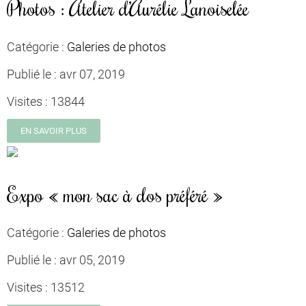
Photos : Atelier d’Aurélie Lanoiselée
Catégorie :
Galeries de photos
Publié le :
avr 07, 2019
Visites :
13844
EN SAVOIR PLUS
Expo « mon sac à dos préféré »
Catégorie :
Galeries de photos
Publié le :
avr 05, 2019
Visites :
13512