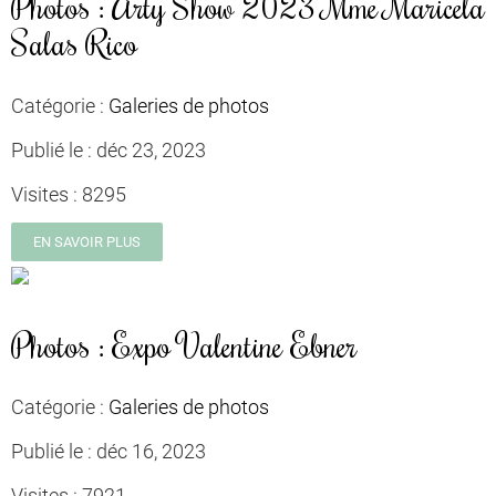
Photos : Arty Show 2023 Mme Maricela
Salas Rico
Catégorie :
Galeries de photos
Publié le :
déc 23, 2023
Visites :
8295
EN SAVOIR PLUS
Photos : Expo Valentine Ebner
Catégorie :
Galeries de photos
Publié le :
déc 16, 2023
Visites :
7921