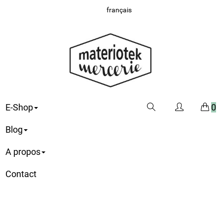
français
E-Shop
0
Blog
A propos
Contact