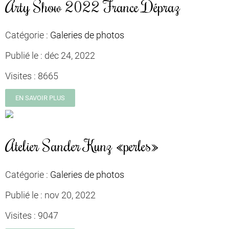
Arty Show 2022 France Dépraz
Catégorie :
Galeries de photos
Publié le :
déc 24, 2022
Visites :
8665
EN SAVOIR PLUS
Atelier Sander Kunz «perles»
Catégorie :
Galeries de photos
Publié le :
nov 20, 2022
Visites :
9047