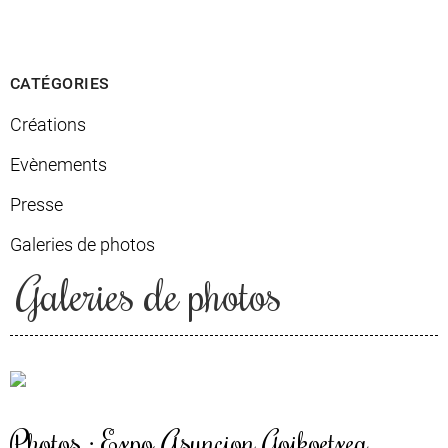
CATÉGORIES
Créations
Evènements
Presse
Galeries de photos
Galeries de photos
Photos : Expo Asuncion Goikoetxea