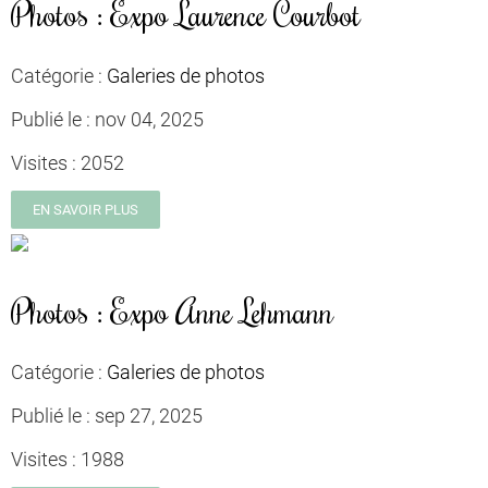
Photos : Expo Laurence Courbot
Catégorie :
Galeries de photos
Publié le :
nov 04, 2025
Visites :
2052
EN SAVOIR PLUS
Photos : Expo Anne Lehmann
Catégorie :
Galeries de photos
Publié le :
sep 27, 2025
Visites :
1988