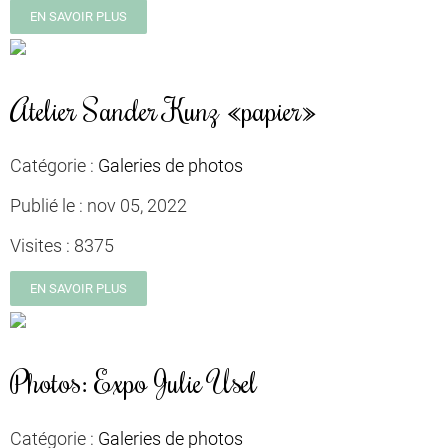
EN SAVOIR PLUS
Atelier Sander Kunz «papier»
Catégorie :
Galeries de photos
Publié le :
nov 05, 2022
Visites :
8375
EN SAVOIR PLUS
Photos: Expo Julie Usel
Catégorie :
Galeries de photos