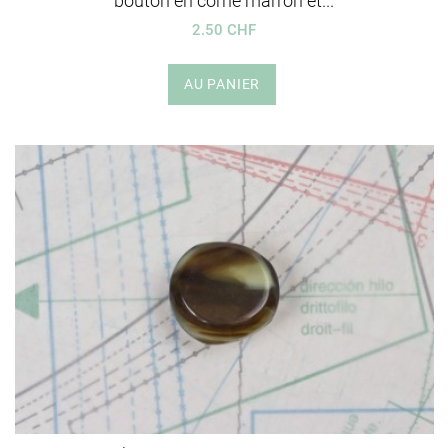
bouton en corne marron et...
2.50 CHF
AU PANIER