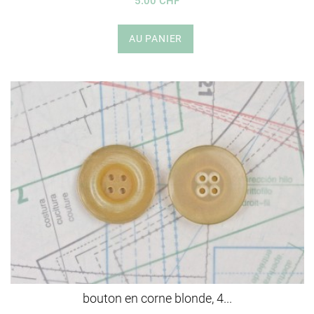
5.00 CHF
AU PANIER
bouton en corne blonde, 4...