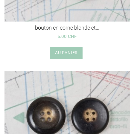
bouton en corne blonde et...
5.00 CHF
AU PANIER