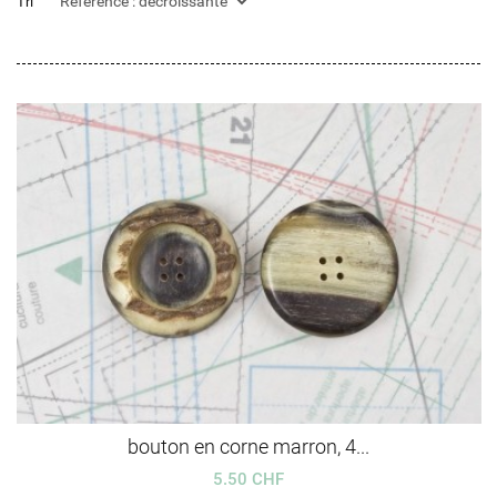
Tri
bouton en corne marron, 4...
5.50 CHF