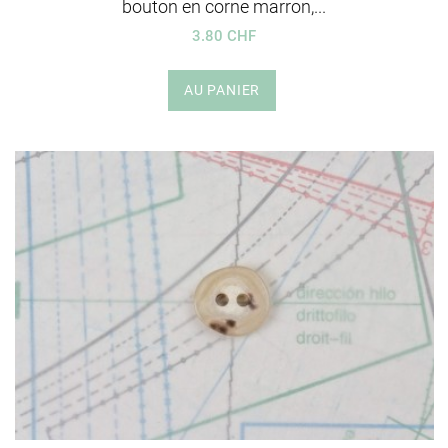
bouton en corne marron,...
3.80 CHF
AU PANIER