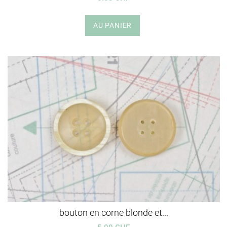
AU PANIER
bouton en corne blonde et...