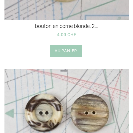
bouton en corne blonde, 2...
4.00 CHF
AU PANIER