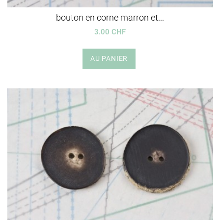
bouton en corne marron et...
3.00 CHF
AU PANIER