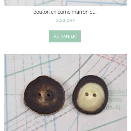
bouton en corne marron et...
3.20 CHF
AU PANIER