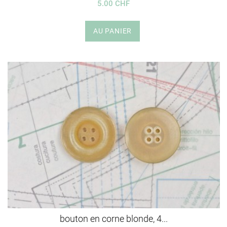
5.00 CHF
AU PANIER
bouton en corne blonde, 4...