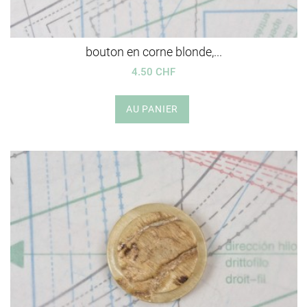
bouton en corne blonde,...
4.50 CHF
AU PANIER