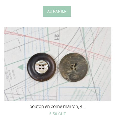
AU PANIER
bouton en corne marron, 4...
5.50 CHF