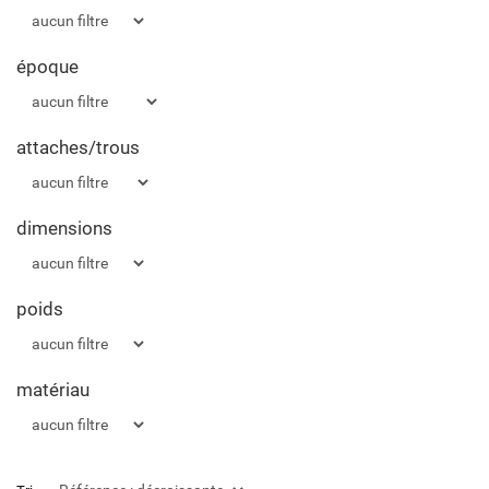
époque
attaches/trous
dimensions
poids
matériau