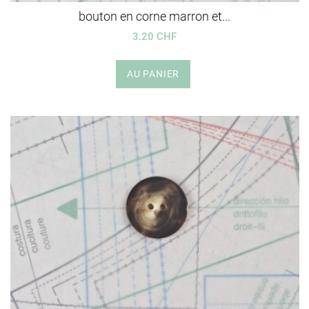
bouton en corne marron et...
3.20 CHF
AU PANIER