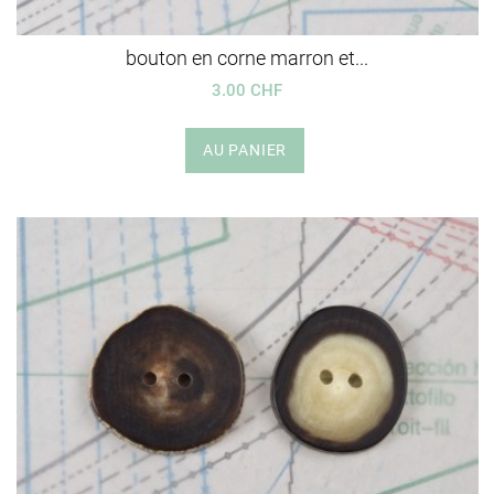
bouton en corne marron et...
3.00 CHF
AU PANIER