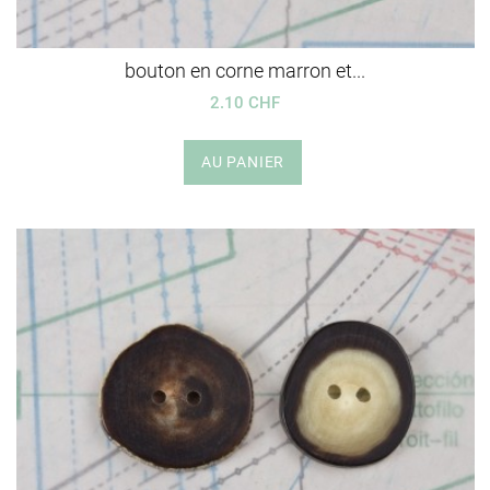
bouton en corne marron et...
2.10 CHF
AU PANIER