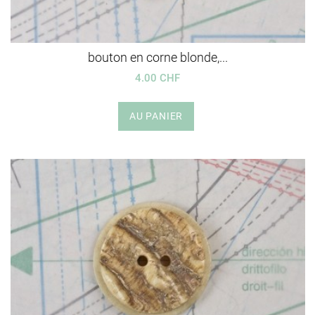
bouton en corne blonde,...
4.00 CHF
AU PANIER