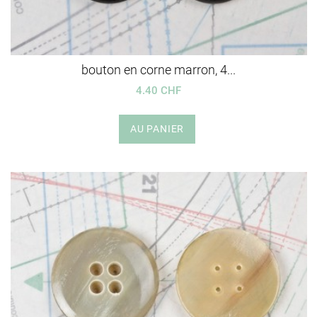
bouton en corne marron, 4...
4.40 CHF
AU PANIER