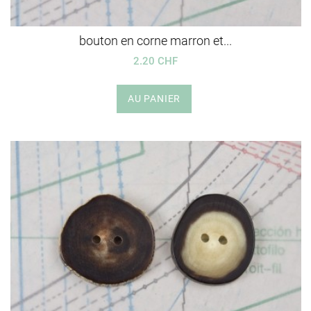
bouton en corne marron et...
2.20 CHF
AU PANIER