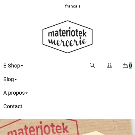
français
E-Shop
0
Blog
A propos
Contact