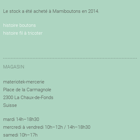
Le stock a été acheté à Mamiboutons en 2014.
histoire boutons
histoire fil à tricoter
MAGASIN
materiotek-mercerie
Place de la Carmagnole
2300 La Chaux-de-Fonds
Suisse
mardi 14h–18h30
mercredi à vendredi 10h–12h / 14h–18h30
samedi 10h–17h