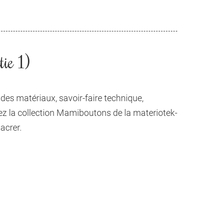
tie 1)
es matériaux, savoir-faire technique,
z la collection Mamiboutons de la materiotek-
acrer.