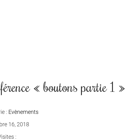
férence « boutons partie 1 »
ie :
Evènements
re 16, 2018
sites :