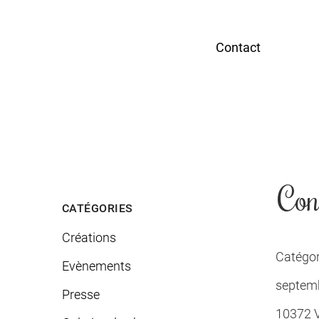
Contact
Con
CATÉGORIES
Créations
Catégor
Evènements
septemb
Presse
10372 Vi