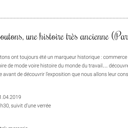
outons, une histoire très ancienne (Par
tons ont toujours été un marqueur historique : commerce d
ire de mode voire histoire du monde du travail… découvre
e avant de découvrir l’exposition que nous allons leur cons
1.04.2019
30, suivit d’une verrée