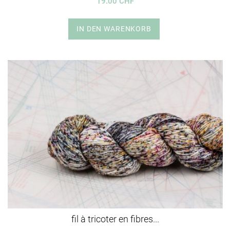
19.00 CHF
IN DEN WARENKORB
fil à tricoter en fibres...