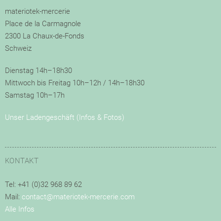
materiotek-mercerie
Place de la Carmagnole
2300 La Chaux-de-Fonds
Schweiz
Dienstag 14h–18h30
Mittwoch bis Freitag 10h–12h / 14h–18h30
Samstag 10h–17h
Unser Ladengeschäft (Infos & Fotos)
KONTAKT
Tel: +41 (0)32 968 89 62
Mail:
contact@materiotek-mercerie.com
Alle Infos