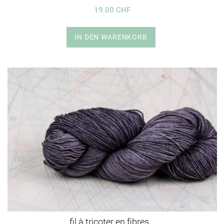
19.00 CHF
IN DEN WARENKORB
fil à tricoter en fibres...