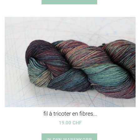
fil à tricoter en fibres...
19.00 CHF
IN DEN WARENKORB