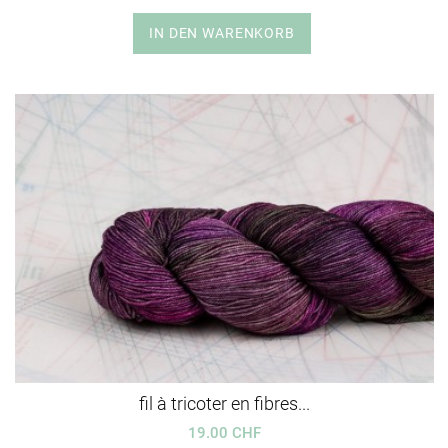
IN DEN WARENKORB
fil à tricoter en fibres...
19.00 CHF