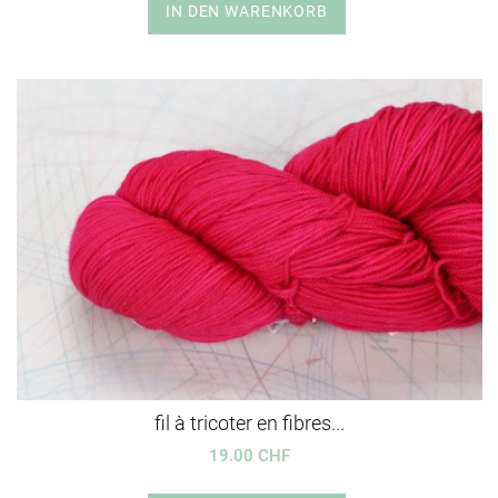
IN DEN WARENKORB
fil à tricoter en fibres...
19.00 CHF