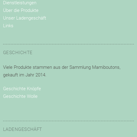
Dienstleistungen
Über die Produkte
Unser Ladengeschäft
Links
GESCHICHTE
Viele Produkte
stammen aus der Sammlung
Mamiboutons,
gekauft
im Jahr 2014
.
Geschichte Knöpfe
Geschichte Wolle
LADENGESCHÄFT