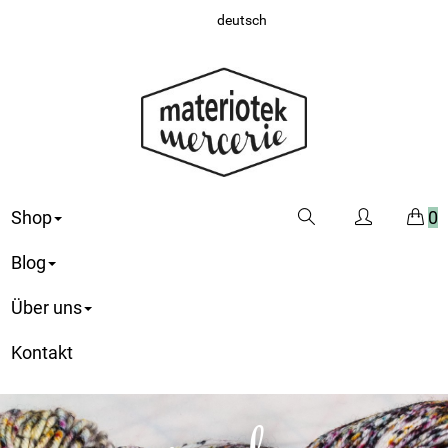
deutsch
Shop
0
Blog
Über uns
Kontakt