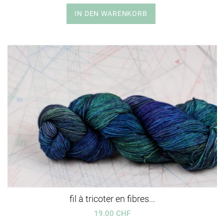
IN DEN WARENKORB
fil à tricoter en fibres...
19.00 CHF