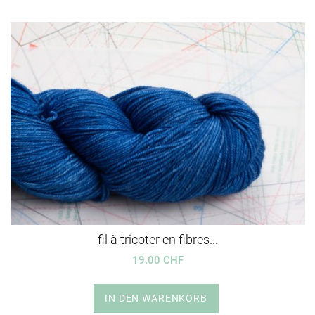
fil à tricoter en fibres...
19.00 CHF
IN DEN WARENKORB