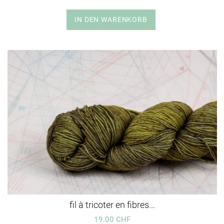
IN DEN WARENKORB
fil à tricoter en fibres...
19.00 CHF