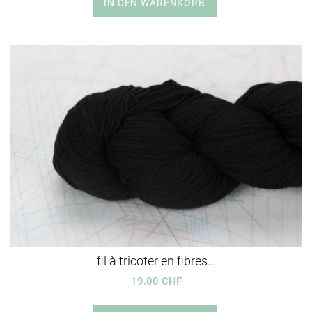
IN DEN WARENKORB
fil à tricoter en fibres...
19.00 CHF