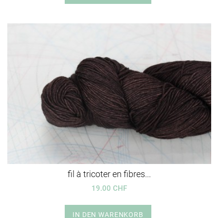
fil à tricoter en fibres...
19.00 CHF
IN DEN WARENKORB