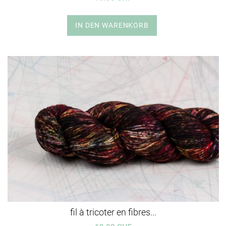
IN DEN WARENKORB
fil à tricoter en fibres...