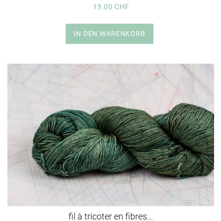
19.00 CHF
IN DEN WARENKORB
fil à tricoter en fibres...