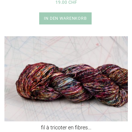
19.00 CHF
IN DEN WARENKORB
fil à tricoter en fibres...