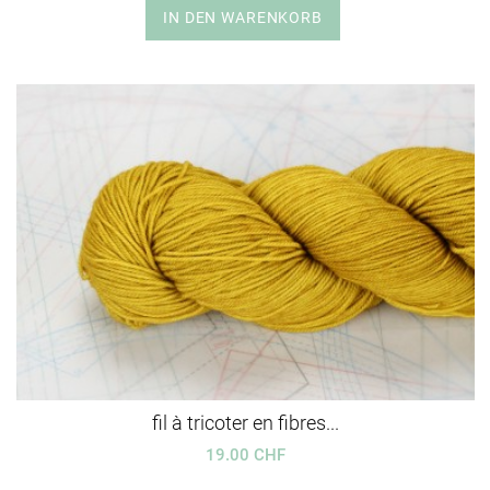
IN DEN WARENKORB
fil à tricoter en fibres...
19.00 CHF