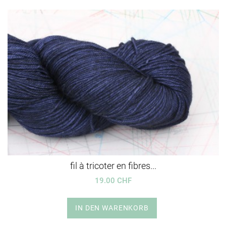
fil à tricoter en fibres...
19.00 CHF
IN DEN WARENKORB