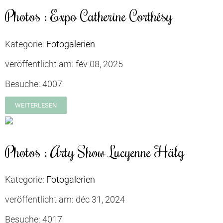
Photos : Expo Catherine Corthésy
Kategorie:
Fotogalerien
veröffentlicht am:
fév 08, 2025
Besuche:
4007
WEITERLESEN
Photos : Arty Show Lucyenne Hälg
Kategorie:
Fotogalerien
veröffentlicht am:
déc 31, 2024
Besuche:
4017