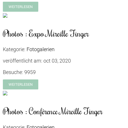
WEITERLESEN
Photos : Expo Mireille Finger
Kategorie:
Fotogalerien
veröffentlicht am:
oct 03, 2020
Besuche:
9959
WEITERLESEN
Photos : Conférence Mireille Finger
Kategorie:
Fotogalerien