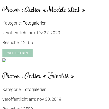
Photos : Atelier « Modèle idéal »
Kategorie:
Fotogalerien
veröffentlicht am:
fév 27, 2020
Besuche:
12165
WEITERLESEN
Photos : Atelier « Frivolité »
Kategorie:
Fotogalerien
veröffentlicht am:
nov 30, 2019
Besuche:
12509