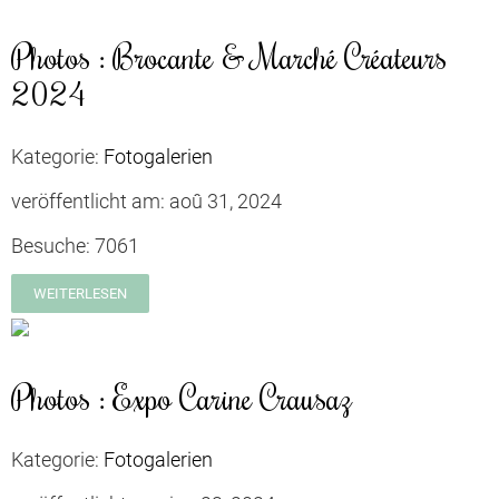
Photos : Brocante & Marché Créateurs
2024
Kategorie:
Fotogalerien
veröffentlicht am:
aoû 31, 2024
Besuche:
7061
WEITERLESEN
Photos : Expo Carine Crausaz
Kategorie:
Fotogalerien