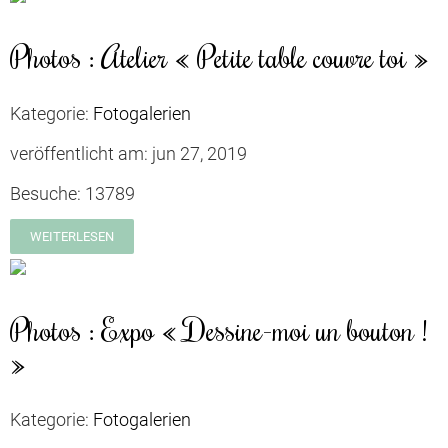
Photos : Atelier « Petite table couvre toi »
Kategorie:
Fotogalerien
veröffentlicht am:
jun 27, 2019
Besuche:
13789
WEITERLESEN
Photos : Expo « Dessine-moi un bouton !
»
Kategorie:
Fotogalerien