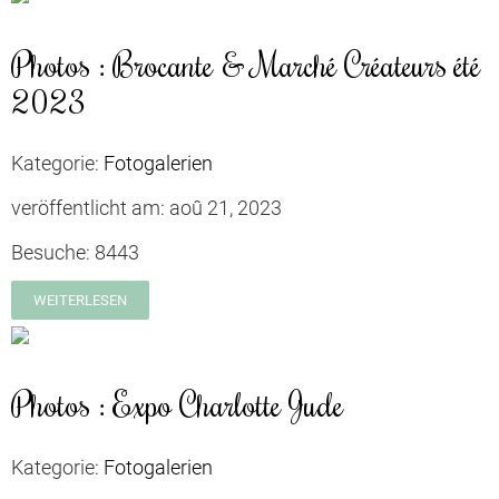
Photos : Brocante & Marché Créateurs été
2023
Kategorie:
Fotogalerien
veröffentlicht am:
aoû 21, 2023
Besuche:
8443
WEITERLESEN
Photos : Expo Charlotte Jude
Kategorie:
Fotogalerien