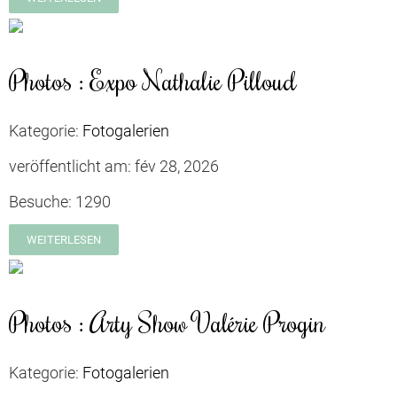
Photos : Expo Nathalie Pilloud
Kategorie:
Fotogalerien
veröffentlicht am:
fév 28, 2026
Besuche:
1290
WEITERLESEN
Photos : Arty Show Valérie Progin
Kategorie:
Fotogalerien