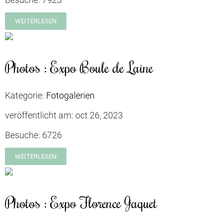
WEITERLESEN
Photos : Expo Boule de Laine
Kategorie:
Fotogalerien
veröffentlicht am:
oct 26, 2023
Besuche:
6726
WEITERLESEN
Photos : Expo Florence Jaquet