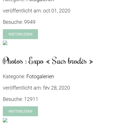
veröffentlicht am:
oct 01, 2020
Besuche:
9949
WEITERLESEN
Photos : Expo « Sacs brodés »
Kategorie:
Fotogalerien
veröffentlicht am:
fév 28, 2020
Besuche:
12911
WEITERLESEN