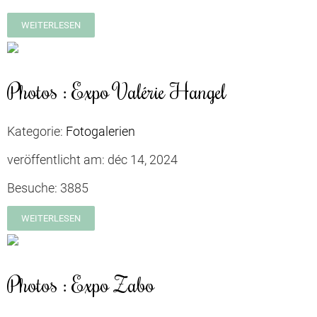
WEITERLESEN
Photos : Expo Valérie Hangel
Kategorie:
Fotogalerien
veröffentlicht am:
déc 14, 2024
Besuche:
3885
WEITERLESEN
Photos : Expo Zabo