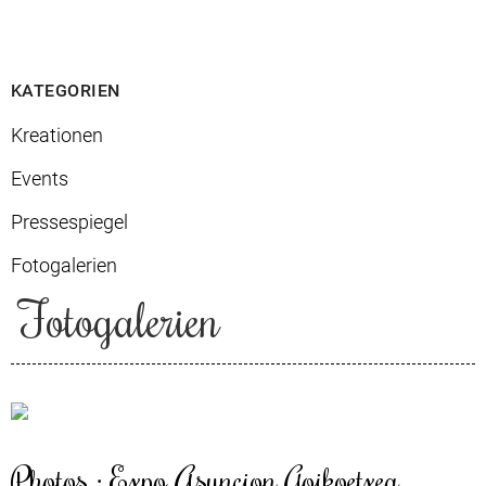
KATEGORIEN
Kreationen
Events
Pressespiegel
Fotogalerien
Fotogalerien
Photos : Expo Asuncion Goikoetxea