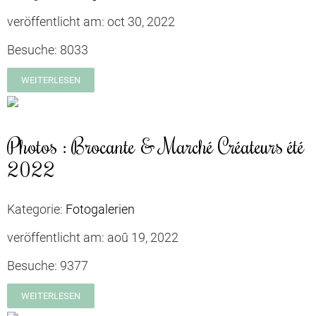
veröffentlicht am:
oct 30, 2022
Besuche:
8033
WEITERLESEN
Photos : Brocante & Marché Créateurs été
2022
Kategorie:
Fotogalerien
veröffentlicht am:
aoû 19, 2022
Besuche:
9377
WEITERLESEN