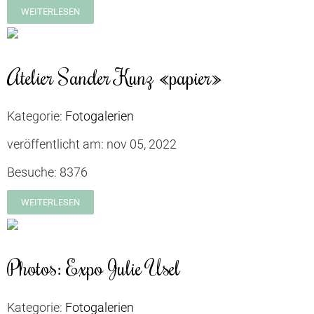
WEITERLESEN
Atelier Sander Kunz «papier»
Kategorie:
Fotogalerien
veröffentlicht am:
nov 05, 2022
Besuche:
8376
WEITERLESEN
Photos: Expo Julie Usel
Kategorie:
Fotogalerien