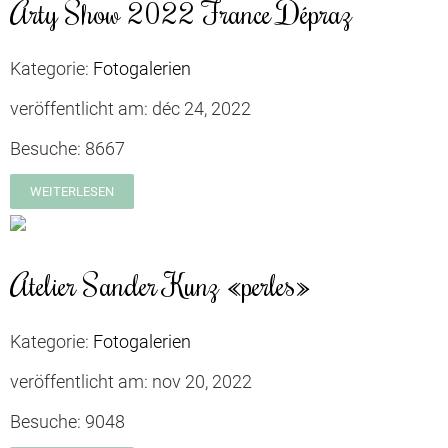
Arty Show 2022 France Dépraz
Kategorie:
Fotogalerien
veröffentlicht am:
déc 24, 2022
Besuche:
8667
WEITERLESEN
Atelier Sander Kunz «perles»
Kategorie:
Fotogalerien
veröffentlicht am:
nov 20, 2022
Besuche:
9048