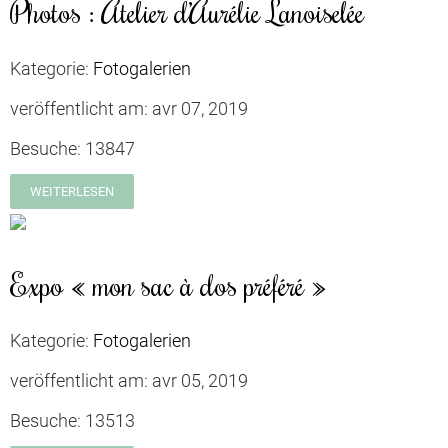
Photos : Atelier d’Aurélie Lanoiselée
Kategorie:
Fotogalerien
veröffentlicht am:
avr 07, 2019
Besuche:
13847
WEITERLESEN
Expo « mon sac à dos préféré »
Kategorie:
Fotogalerien
veröffentlicht am:
avr 05, 2019
Besuche:
13513