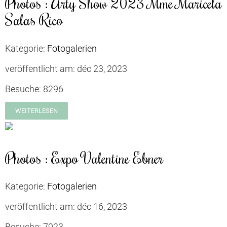
Photos : Arty Show 2023 Mme Maricela
Salas Rico
Kategorie:
Fotogalerien
veröffentlicht am:
déc 23, 2023
Besuche:
8296
WEITERLESEN
Photos : Expo Valentine Ebner
Kategorie:
Fotogalerien
veröffentlicht am:
déc 16, 2023
Besuche:
7923