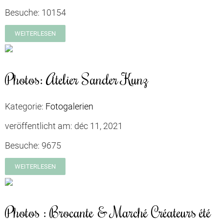
Besuche:
10154
WEITERLESEN
Photos: Atelier Sander Kunz
Kategorie:
Fotogalerien
veröffentlicht am:
déc 11, 2021
Besuche:
9675
WEITERLESEN
Photos : Brocante & Marché Créateurs été