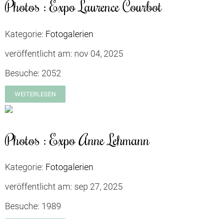
Photos : Expo Laurence Courbot
Kategorie:
Fotogalerien
veröffentlicht am:
nov 04, 2025
Besuche:
2052
WEITERLESEN
Photos : Expo Anne Lehmann
Kategorie:
Fotogalerien
veröffentlicht am:
sep 27, 2025
Besuche:
1989