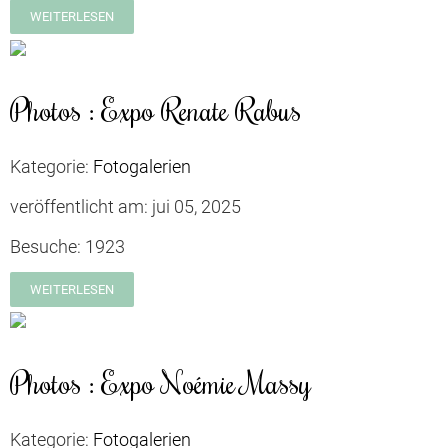
WEITERLESEN
Photos : Expo Renate Rabus
Kategorie:
Fotogalerien
veröffentlicht am:
jui 05, 2025
Besuche:
1923
WEITERLESEN
Photos : Expo Noémie Massy
Kategorie:
Fotogalerien