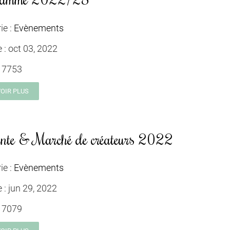
ie :
Evènements
e :
oct 03, 2022
:
7753
VOIR PLUS
nte & Marché de créateurs 2022
ie :
Evènements
e :
jun 29, 2022
:
7079