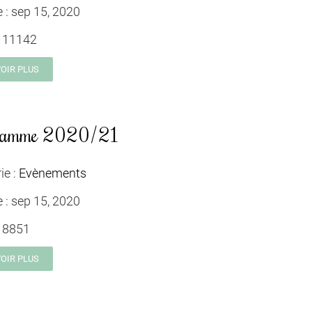
e :
sep 15, 2020
:
11142
VOIR PLUS
ramme 2020/21
ie :
Evènements
e :
sep 15, 2020
:
8851
VOIR PLUS