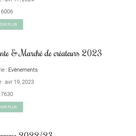
:
6006
VOIR PLUS
nte & Marché de créateurs 2023
ie :
Evènements
e :
avr 19, 2023
:
7630
VOIR PLUS
ramme 2022/23