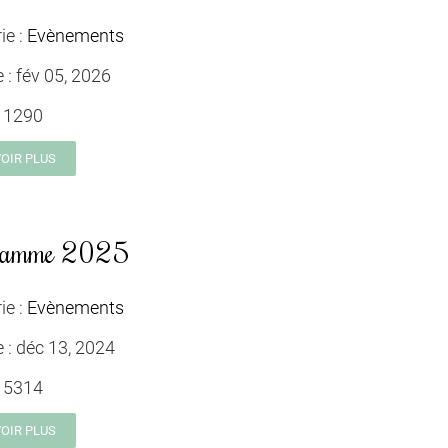
ie :
Evènements
e :
fév 05, 2026
:
1290
VOIR PLUS
ramme 2025
ie :
Evènements
e :
déc 13, 2024
:
5314
VOIR PLUS