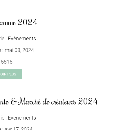
ramme 2024
ie :
Evènements
e :
mai 08, 2024
:
5815
VOIR PLUS
nte & Marché de créateurs 2024
ie :
Evènements
e :
avr 17, 2024