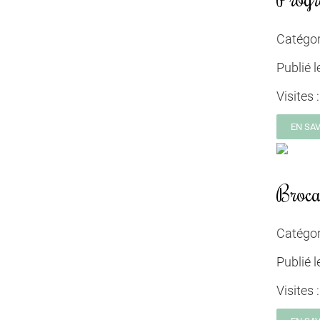
Catégor
Publié l
Visites 
EN SA
Broca
Catégor
Publié l
Visites 