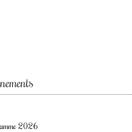
nements
ramme 2026