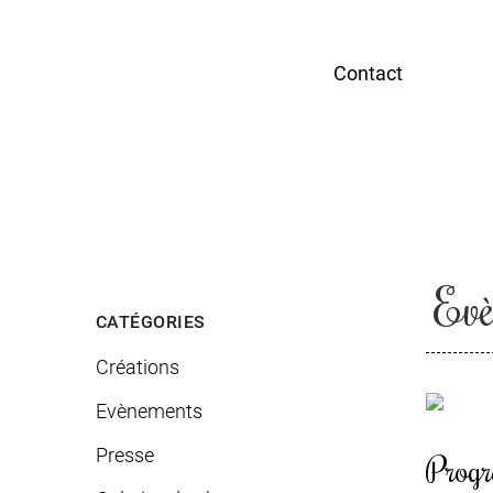
Contact
Evè
CATÉGORIES
Créations
Evènements
Presse
Prog