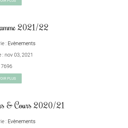
VOIR PLUS
ramme 2021/22
ie :
Evènements
e :
nov 03, 2021
:
7696
VOIR PLUS
ers & Cours 2020/21
ie :
Evènements