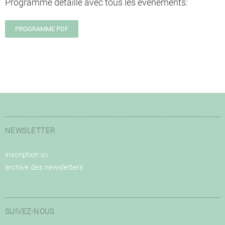
Programme détaillé avec tous les évènements:
PROGRAMME PDF
NEWSLETTER
inscription ici
archive des newsletters
SUIVEZ-NOUS