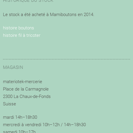
HISTORIQUE DU STOCK
Le stock a été acheté à Mamiboutons en 2014.
histoire boutons
histoire fil à tricoter
MAGASIN
materiotek-mercerie
Place de la Carmagnole
2300 La Chaux-de-Fonds
Suisse
mardi 14h–18h30
mercredi à vendredi 10h–12h / 14h–18h30
samedi 10h–17h