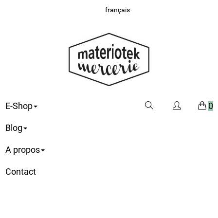
français
E-Shop
0
Blog
A propos
Contact