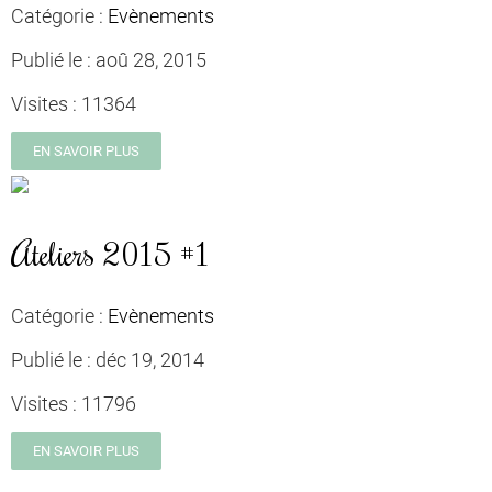
Catégorie :
Evènements
Publié le :
aoû 28, 2015
Visites :
11364
EN SAVOIR PLUS
Ateliers 2015 #1
Catégorie :
Evènements
Publié le :
déc 19, 2014
Visites :
11796
EN SAVOIR PLUS