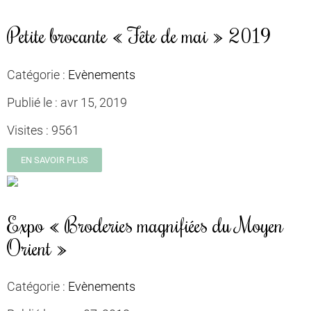
Petite brocante « Fête de mai » 2019
Catégorie :
Evènements
Publié le :
avr 15, 2019
Visites :
9561
EN SAVOIR PLUS
Expo « Broderies magnifiées du Moyen
Orient »
Catégorie :
Evènements