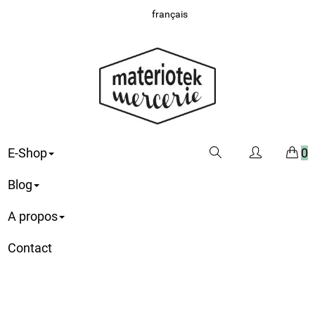
français
E-Shop
0
Blog
A propos
Contact