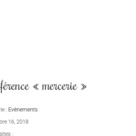
férence « mercerie »
ie :
Evènements
re 16, 2018
ites :