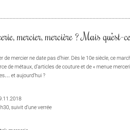
rie, mercier, mercière ? Mais qu’est-ce
er de mercier ne date pas d’hier. Dès le 10e siècle, ce mar
e de métaux, d’articles de couture et de « menue mercerie
es… et aujourd’hui ?
9.11.2018
30, suivit d’une verrée