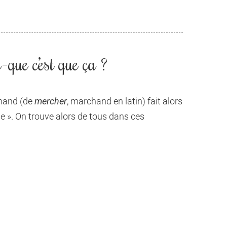
-que c’est que ça ?
chand (de
mercher
, marchand en latin) fait alors
 ». On trouve alors de tous dans ces