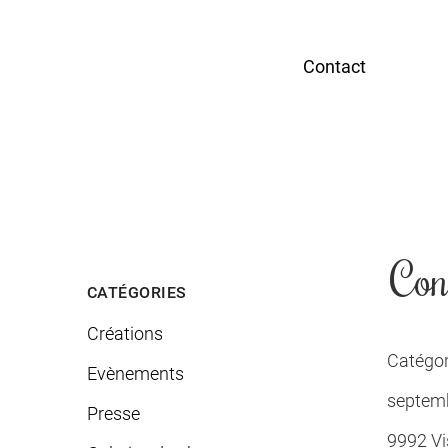
Contact
Con
CATÉGORIES
Créations
Catégor
Evènements
septemb
Presse
9992 Vis