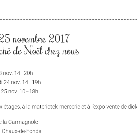
25 novembre 2017
hé de Noël chez nous
3 nov. 14–20h
i 24 nov. 14–19h
 25 nov. 10–18h
x étages, à la materiotek-mercerie et à l’expo-vente de di
e la Carmagnole
a Chaux-de-Fonds