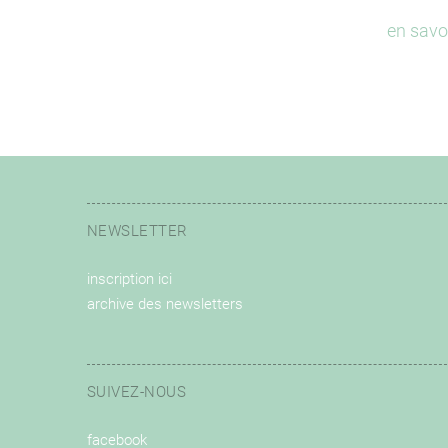
en savo
NEWSLETTER
inscription ici
archive des newsletters
SUIVEZ-NOUS
facebook