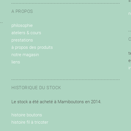
s
A PROPOS
n
philosophie
ateliers & cours
prestations
à propos des produits
t
notre magasin
e
liens
i
HISTORIQUE DU STOCK
Le stock a été acheté à Mamiboutons en 2014.
histoire boutons
histoire fil à tricoter