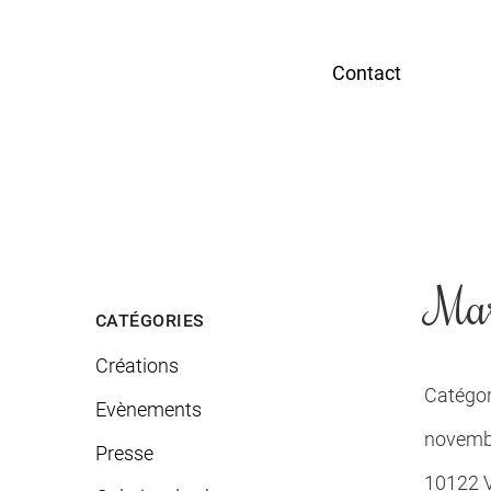
Contact
Mar
CATÉGORIES
Créations
Catégor
Evènements
novemb
Presse
10122 Vi