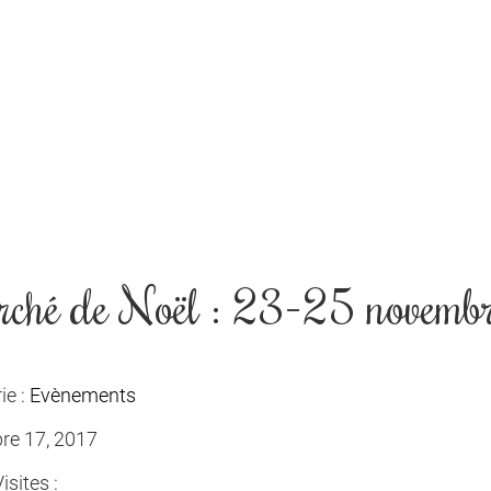
ché de Noël : 23-25 novemb
ie :
Evènements
re 17, 2017
sites :