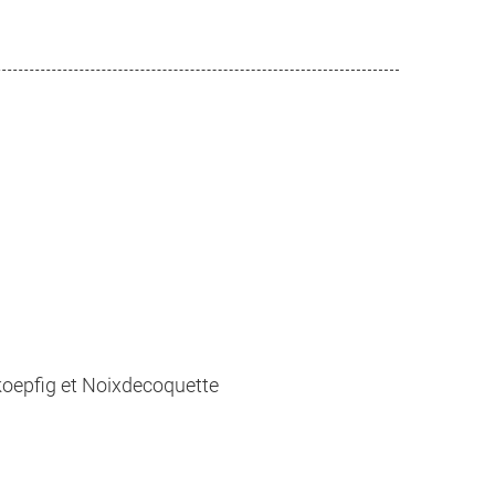
ckoepfig et Noixdecoquette