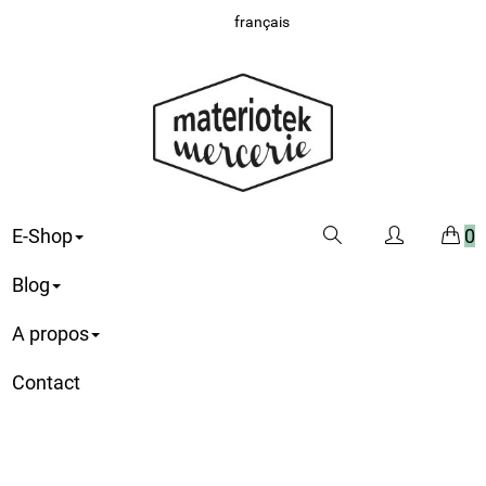
français
E-Shop
0
Blog
A propos
Contact