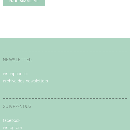
PROGRAMME PDF
NEWSLETTER
inscription ici
archive des newsletters
SUIVEZ-NOUS
facebook
instagram