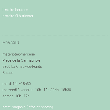
histoire boutons
histoire fil à tricoter
MAGASIN
materiotek-mercerie
Place de la Carmagnole
2300 La Chaux-de-Fonds
Suisse
mardi 14h–18h30
mercredi à vendredi 10h–12h / 14h–18h30
samedi 10h–17h
notre magasin (infos et photos)