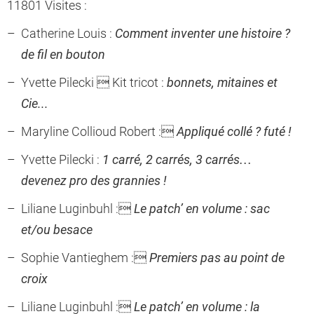
11801 Visites :
Catherine Louis :
Comment inventer une histoire ?
de fil en bouton
Yvette Pilecki  Kit tricot :
bonnets, mitaines et
Cie...
Maryline Collioud Robert :
Appliqué collé ? futé !
Yvette Pilecki :
1 carré, 2 carrés, 3 carrés…
devenez pro des grannies !
Liliane Luginbuhl :
Le patch’ en volume : sac
et/ou besace
Sophie Vantieghem :
Premiers pas au point de
croix
Liliane Luginbuhl :
Le patch’ en volume : la