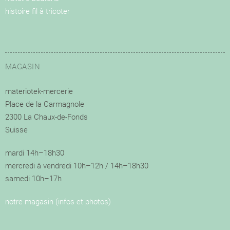
histoire fil à tricoter
MAGASIN
materiotek-mercerie
Place de la Carmagnole
2300 La Chaux-de-Fonds
Suisse
mardi 14h–18h30
mercredi à vendredi 10h–12h / 14h–18h30
samedi 10h–17h
notre magasin (infos et photos)