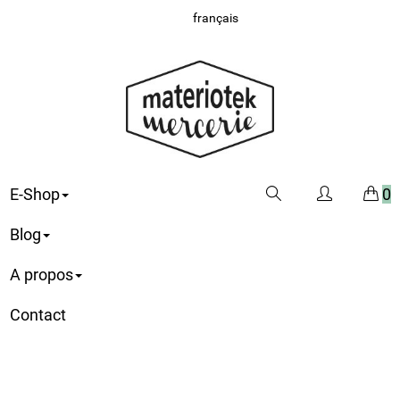
français
E-Shop
0
Blog
A propos
Contact