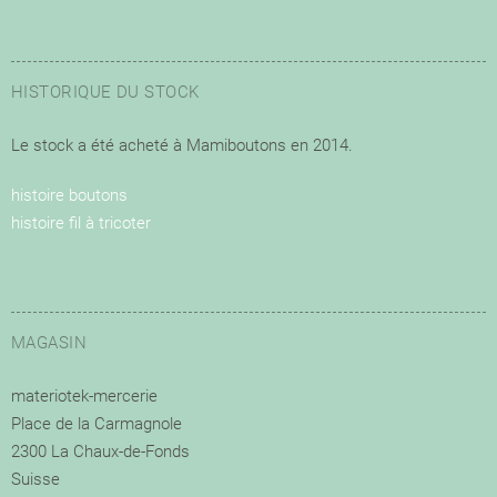
HISTORIQUE DU STOCK
Le stock a été acheté à Mamiboutons en 2014.
histoire boutons
histoire fil à tricoter
MAGASIN
materiotek-mercerie
Place de la Carmagnole
2300 La Chaux-de-Fonds
Suisse