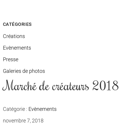
CATÉGORIES
Créations
Evènements
Presse
Galeries de photos
Marché de créateurs 2018
Catégorie :
Evènements
novembre 7, 2018