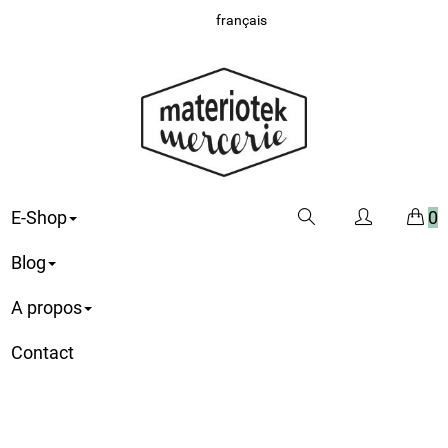
français
E-Shop
0
Blog
A propos
Contact