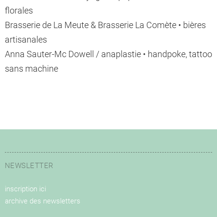
florales
Brasserie de La Meute & Brasserie La Comète • bières
artisanales
Anna Sauter-Mc Dowell / anaplastie • handpoke, tattoo
sans machine
NEWSLETTER
inscription ici
archive des newsletters