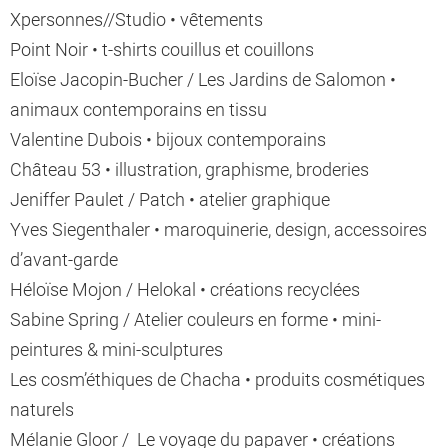
Xpersonnes//Studio • vêtements
Point Noir • t-shirts couillus et couillons
Eloïse Jacopin-Bucher / Les Jardins de Salomon •
animaux contemporains en tissu
Valentine Dubois • bijoux contemporains
Château 53 • illustration, graphisme, broderies
Jeniffer Paulet / Patch • atelier graphique
Yves Siegenthaler • maroquinerie, design, accessoires
d’avant-garde
Héloïse Mojon / Helokal • créations recyclées
Sabine Spring / Atelier couleurs en forme • mini-
peintures & mini-sculptures
Les cosm’éthiques de Chacha • produits cosmétiques
naturels
Mélanie Gloor / Le voyage du papaver • créations