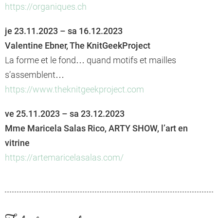
https://organiques.ch
je 23.11.2023 – sa 16.12.2023
Valentine Ebner, The KnitGeekProject
La forme et le fond… quand motifs et mailles
s’assemblent…
https://www.theknitgeekproject.com
ve 25.11.2023 – sa 23.12.2023
Mme Maricela Salas Rico, ARTY SHOW, l’art en
vitrine
https://artemaricelasalas.com/