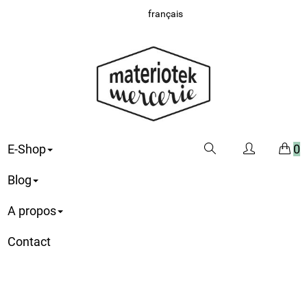
français
E-Shop
0
Blog
A propos
Contact