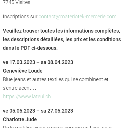
7745 Visites :
Inscriptions sur
contact@materiotek-mercerie.com
Veuillez trouver toutes les informations complètes,
les descriptions détaillées, les prix et les conditions
dans le PDF ci-dessous.
ve 17.03.2023 – sa 08.04.2023
Geneviève Loude
Blue jeans et autres textiles qui se combinent et
s’entrelacent…
https://www.lateul.ch
ve 05.05.2023 – sa 27.05.2023
Charlotte Jude
De la matière vivante perçu comme un tissu pour