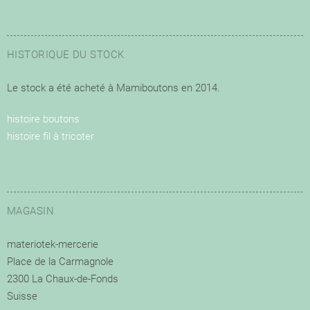
HISTORIQUE DU STOCK
Le stock a été acheté à Mamiboutons en 2014.
histoire boutons
histoire fil à tricoter
MAGASIN
materiotek-mercerie
Place de la Carmagnole
2300 La Chaux-de-Fonds
Suisse