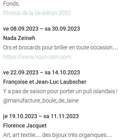
Fonds.
Photos de la 6e édtion 2022
ve 08.09.2023 – sa 30.09.2023
Nada Zeineh
Ors et brocards pour briller en toute occasion…
https://www.noun-zein.com
ve 22.09.2023 – sa 14.10.2023
Françoise et Jean-Luc Laubscher
Y a pas de saison pour porter un pull islandais !
@manufacture_boule_de_laine
je 19.10.2023 – sa 11.11.2023
Florence Jacquet
Art, art textile… des bijoux très organiques…