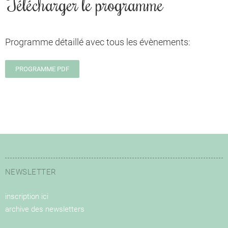
Télécharger le programme
Programme détaillé avec tous les évènements:
PROGRAMME PDF
NEWSLETTER
inscription ici
archive des newsletters