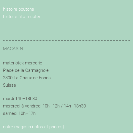
histoire boutons
histoire fil à tricoter
MAGASIN
materiotek-mercerie
Place de la Carmagnole
2300 La Chaux-de-Fonds
Suisse
mardi 14h–18h30
mercredi à vendredi 10h–12h / 14h–18h30
samedi 10h–17h
notre magasin (infos et photos)