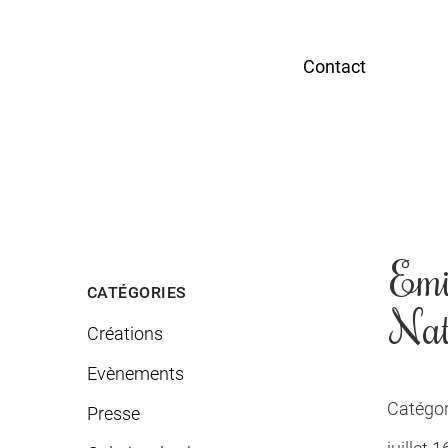
Contact
Emi
CATÉGORIES
Nat
Créations
Evènements
Catégor
Presse