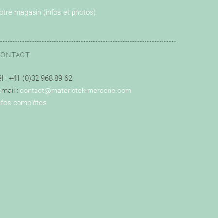
otre magasin (infos et photos)
CONTACT
él : +41 (0)32 968 89 62
-mail :
contact@materiotek-mercerie.com
nfos complètes