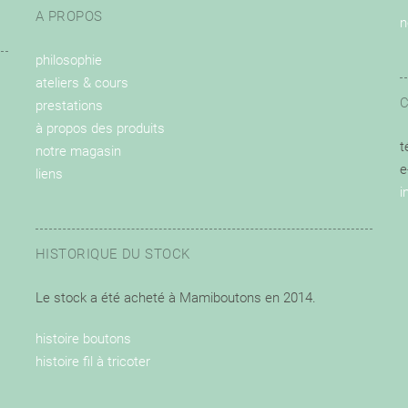
A PROPOS
n
philosophie
ateliers & cours
prestations
à propos des produits
t
notre magasin
e
liens
i
HISTORIQUE DU STOCK
Le stock a été acheté à Mamiboutons en 2014.
histoire boutons
histoire fil à tricoter