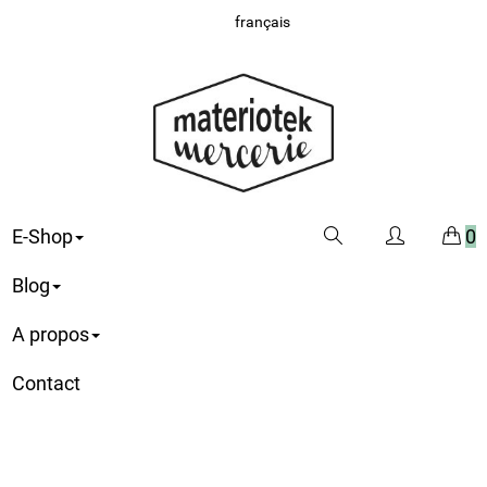
français
E-Shop
0
Blog
A propos
Contact