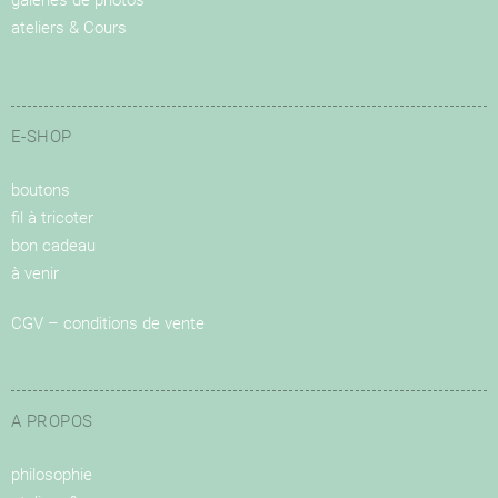
galeries de photos
ateliers & Cours
E-SHOP
boutons
fil à tricoter
bon cadeau
à venir
CGV – conditions de vente
A PROPOS
philosophie