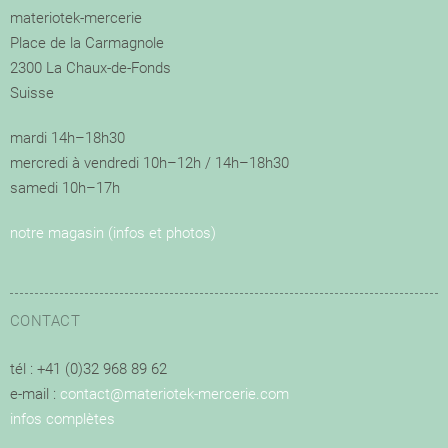
materiotek-mercerie
Place de la Carmagnole
2300 La Chaux-de-Fonds
Suisse
mardi 14h–18h30
mercredi à vendredi 10h–12h / 14h–18h30
samedi 10h–17h
notre magasin (infos et photos)
CONTACT
tél : +41 (0)32 968 89 62
e-mail :
contact@materiotek-mercerie.com
infos complètes