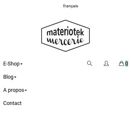
français
E-Shop
0
Blog
A propos
Contact