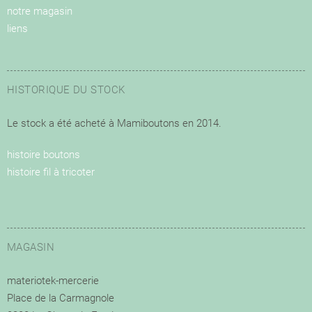
notre magasin
liens
HISTORIQUE DU STOCK
Le stock a été acheté à Mamiboutons en 2014.
histoire boutons
histoire fil à tricoter
MAGASIN
materiotek-mercerie
Place de la Carmagnole