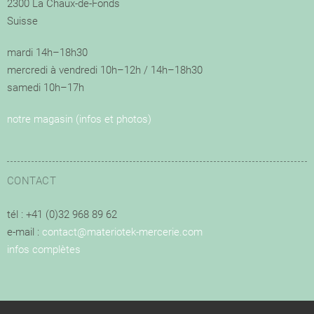
2300 La Chaux-de-Fonds
Suisse
mardi 14h–18h30
mercredi à vendredi 10h–12h / 14h–18h30
samedi 10h–17h
notre magasin (infos et photos)
CONTACT
tél : +41 (0)32 968 89 62
e-mail :
contact@materiotek-mercerie.com
infos complètes