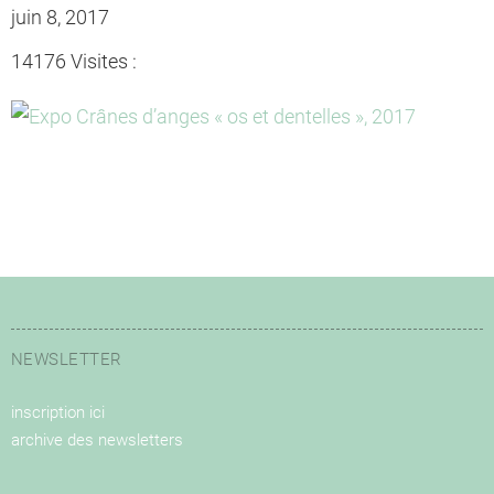
juin 8, 2017
14176 Visites :
NEWSLETTER
inscription ici
archive des newsletters