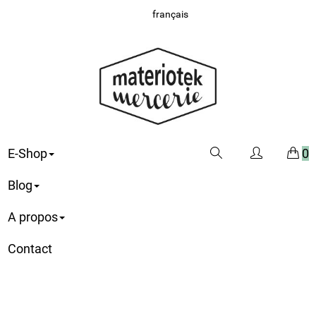
français
E-Shop
0
Blog
A propos
Contact