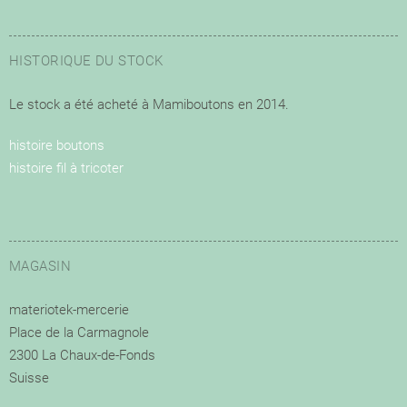
HISTORIQUE DU STOCK
Le stock a été acheté à Mamiboutons en 2014.
histoire boutons
histoire fil à tricoter
MAGASIN
materiotek-mercerie
Place de la Carmagnole
2300 La Chaux-de-Fonds
Suisse