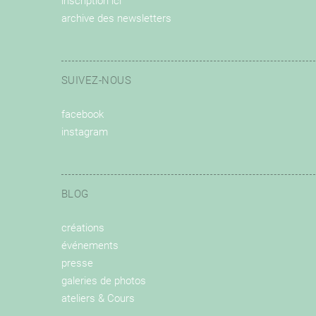
inscription ici
archive des newsletters
SUIVEZ-NOUS
facebook
instagram
BLOG
créations
événements
presse
galeries de photos
ateliers & Cours