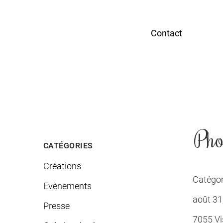
Contact
Pho
CATÉGORIES
Créations
Catégor
Evènements
août 31
Presse
7055 Vis