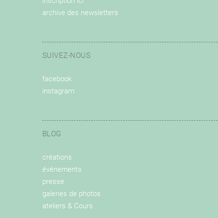
inscription ici
archive des newsletters
SUIVEZ-NOUS
facebook
instagram
BLOG
créations
événements
presse
galeries de photos
ateliers & Cours