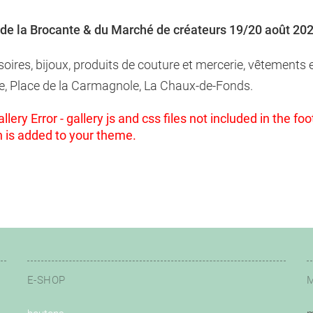
de la Brocante & du Marché de créateurs 19/20 août 20
soires, bijoux, produits de couture et mercerie, vêtements
e, Place de la Carmagnole, La Chaux-de-Fonds.
llery Error - gallery js and css files not included in the 
n is added to your theme.
E-SHOP