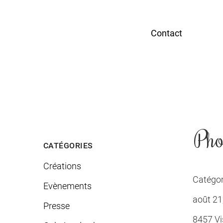
Contact
Pho
CATÉGORIES
Créations
Catégor
Evènements
août 21
Presse
8457 Vis