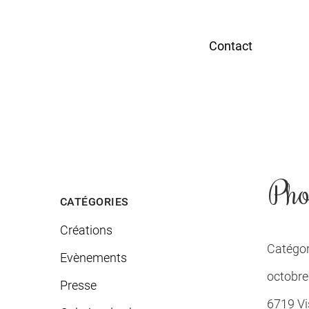
Contact
Pho
CATÉGORIES
Créations
Catégor
Evènements
octobre
Presse
6719 Vis