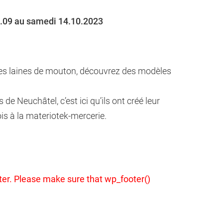
2.09 au samedi 14.10.2023
ues laines de mouton, découvrez des modèles
e Neuchâtel, c’est ici qu’ils ont créé leur
is à la materiotek-mercerie.
footer. Please make sure that wp_footer()