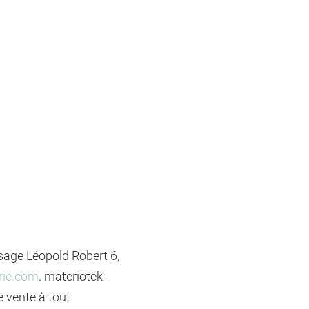
ssage Léopold Robert 6,
rie.com
. materiotek-
e vente à tout