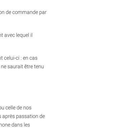
ption de commande par
 avec lequel il
celui-ci : en cas
 ne saurait être tenu
ou celle de nos
es après passation de
phone dans les