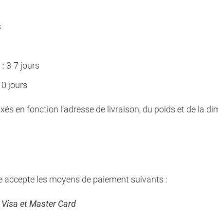
s
: 3-7 jours
0 jours
fixés en fonction l’adresse de livraison, du poids et de la d
e accepte les moyens de paiement suivants :
:
Visa et Master Card