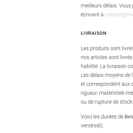
meilleurs délais. Vou
écrivant à
contact@ma
LIVRAISON
Les produits sont livr
nos articles sont livré
habilité. La livraison 
Les délais moyens de l
et correspondent aux d
rigueur. materiotek-mer
ou de rupture de stock
Voici les durées de
liv
vendredi):