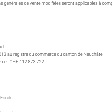
s générales de vente modifiées seront applicables à comp
rl
.2013 au registre du commerce du canton de Neuchâtel
rce : CHE-112.873.722
-Fonds