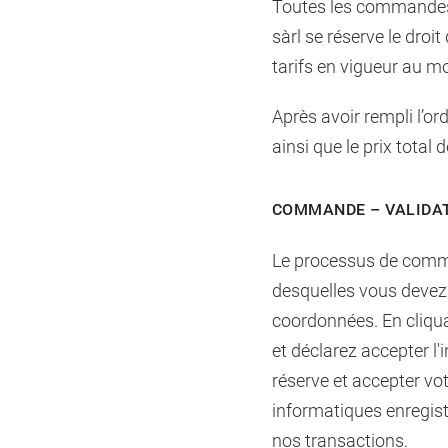
Toutes les commandes, 
sàrl se réserve le droi
tarifs en vigueur au m
Après avoir rempli l’or
ainsi que le prix total
COMMANDE – VALIDA
Le processus de comm
desquelles vous devez 
coordonnées. En cliqua
et déclarez accepter l
réserve et accepter v
informatiques enregis
nos transactions.