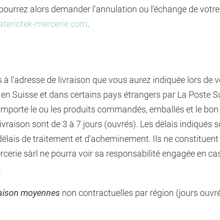
s pourrez alors demander l'annulation ou l'échange de vo
teriotek-mercerie.com
.
és à l'adresse de livraison que vous aurez indiquée lors d
s en Suisse et dans certains pays étrangers par La Poste S
comporte le ou les produits commandés, emballés et le bon d
ivraison sont de 3 à 7 jours (ouvrés). Les délais indiqués
élais de traitement et d'acheminement. Ils ne constituent
cerie sàrl ne pourra voir sa responsabilité engagée en cas
.
raison moyennes
non contractuelles par région (jours ouvr