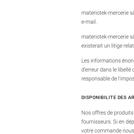
materiotek-mercerie s
e-mail.
materiotek-mercerie sàr
existerait un litige r
Les informations énonc
d'erreur dans le libell
responsable de l'impossi
DISPONIBILITE DES A
Nos offres de produits
fournisseurs. Si en dép
votre commande nous v