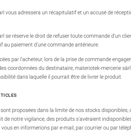
àrl vous adressera un récapitulatif et un accusé de réce
l se réserve le droit de refuser toute commande d'un client
elatif au paiement d'une commande antérieure.
ées par l'acheteur, lors de la prise de commande engagent 
é des coordonnées du destinataire, materiotek-mercerie sàrl
bilité dans laquelle il pourrait être de livrer le produit.
RTICLES
 sont proposées dans la limite de nos stocks disponibles, 
it de notre vigilance, des produits s'avéraient indisponibl
ous en informerions par e-mail, par courrier ou par télé