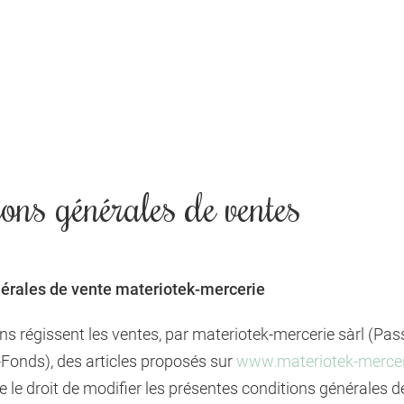
ons générales de ventes
érales de vente materiotek-mercerie
ns régissent les ventes, par materiotek-mercerie sàrl (Pa
onds), des articles proposés sur
www.materiotek-merce
e le droit de modifier les présentes conditions générales d