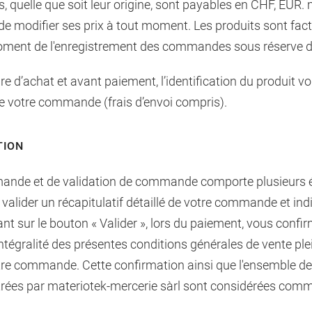
quelle que soit leur origine, sont payables en CHF, EUR.
t de modifier ses prix à tout moment. Les produits sont fac
oment de l'enregistrement des commandes sous réserve de 
dre d’achat et avant paiement, l’identification du produit v
 de votre commande (frais d’envoi compris).
TION
ande et de validation de commande comporte plusieurs 
valider un récapitulatif détaillé de votre commande et ind
nt sur le bouton « Valider », lors du paiement, vous con
'intégralité des présentes conditions générales de vente pl
otre commande. Cette confirmation ainsi que l'ensemble d
trées par materiotek-mercerie sàrl sont considérées comm