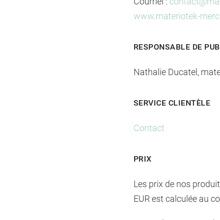
Courriel :
contact@mat
www.materiotek-merc
RESPONSABLE DE PUB
Nathalie Ducatel, mate
SERVICE CLIENTÈLE
Contact
PRIX
Les prix de nos produi
EUR est calculée au c