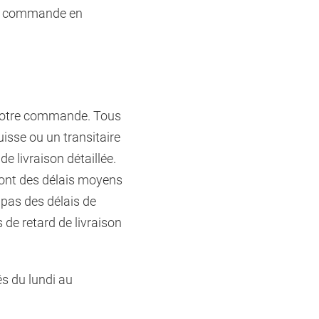
tre commande en
e votre commande. Tous
uisse ou un transitaire
e livraison détaillée.
 sont des délais moyens
 pas des délais de
 de retard de livraison
és du lundi au