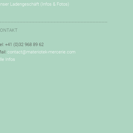
nser Ladengeschäft (Infos & Fotos)
KONTAKT
el: +41 (0)32 968 89 62
ail:
contact@materiotek-mercerie.com
lle Infos