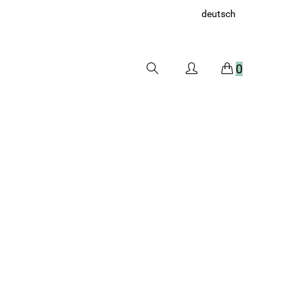
deutsch
0