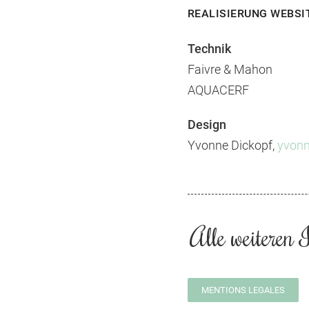
REALISIERUNG WEBSI
Technik
Faivre & Mahon
AQUACERF
Design
Yvonne Dickopf,
yvonn
Alle weiteren 
MENTIONS LEGALES