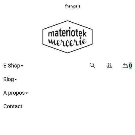
français
E-Shop
0
Blog
A propos
Contact