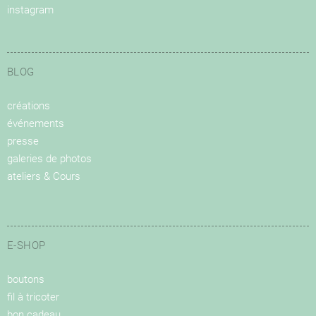
instagram
BLOG
créations
événements
presse
galeries de photos
ateliers & Cours
E-SHOP
boutons
fil à tricoter
bon cadeau