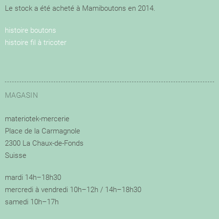
Le stock a été acheté à Mamiboutons en 2014.
histoire boutons
histoire fil à tricoter
MAGASIN
materiotek-mercerie
Place de la Carmagnole
2300 La Chaux-de-Fonds
Suisse
mardi 14h–18h30
mercredi à vendredi 10h–12h / 14h–18h30
samedi 10h–17h